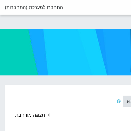
התחברו למערכת (
התחברות
)
וע
תצוגה מורחבת